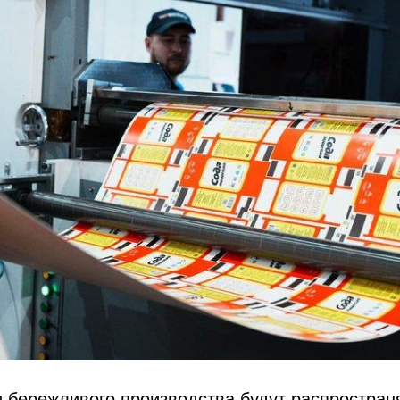
 бережливого производства будут распростран