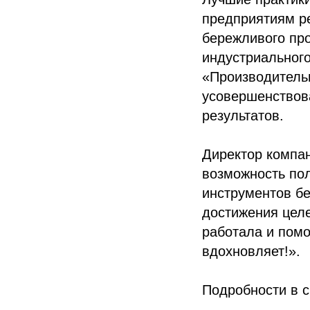
предприятиям р
бережливого про
индустриальног
«Производитель
усовершенствов
результатов.
Директор компа
возможность по
инструментов бе
достижения целе
работала и помо
вдохновляет!».
Подробности в 