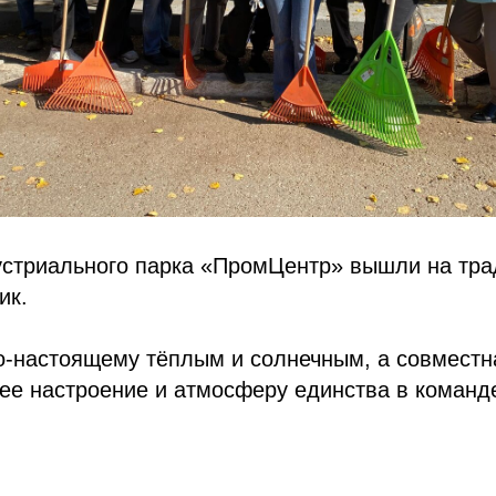
устриального парка «ПромЦентр» вышли на тр
ик.
о-настоящему тёплым и солнечным, а совместн
ее настроение и атмосферу единства в команд